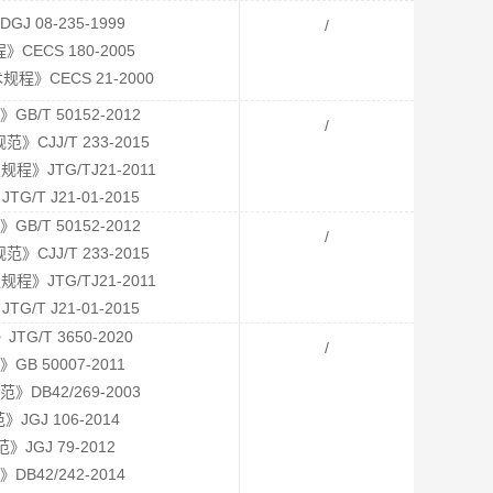
 08-235-1999
/
ECS 180-2005
》CECS 21-2000
/T 50152-2012
/
JJ/T 233-2015
JTG/TJ21-2011
T J21-01-2015
/T 50152-2012
/
JJ/T 233-2015
JTG/TJ21-2011
T J21-01-2015
/T 3650-2020
/
 50007-2011
B42/269-2003
GJ 106-2014
GJ 79-2012
42/242-2014