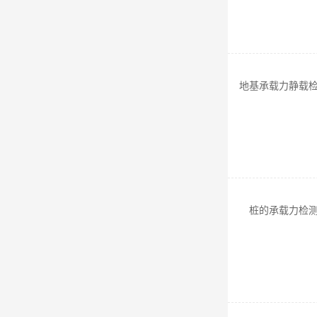
地基承载力静载
桩的承载力检