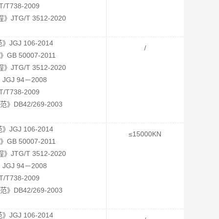
T738-2009
G/T 3512-2020
GJ 106-2014
/
 50007-2011
G/T 3512-2020
J 94－2008
T738-2009
B42/269-2003
GJ 106-2014
≤15000KN
 50007-2011
G/T 3512-2020
J 94－2008
T738-2009
B42/269-2003
GJ 106-2014