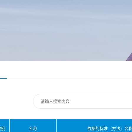
类别
名称
依据的标准（方法）名