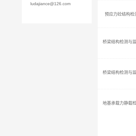
ludajiance@126.com
预应力砼结构检
桥梁结构检测与
桥梁结构检测与
地基承载力静载