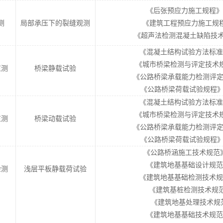
《后张预应力施工规程》DGJ
测
局部承压下的裂缝观测
《建筑工程预应力施工规程》C
《超声法检测混凝土缺陷技术规程
《混凝土结构试验方法标准》GB
《城市桥梁检测与评定技术规范》C
监测
桥梁静载试验
《公路桥梁承载能力检测评定规程》
《公路桥梁荷载试验规程》JTG/
《混凝土结构试验方法标准》GB
《城市桥梁检测与评定技术规范》C
监测
桥梁动载试验
《公路桥梁承载能力检测评定规程》
《公路桥梁荷载试验规程》JTG/
《公路桥涵施工技术规范》JTG
《建筑地基基础设计规范》GB
检测
浅层平板静载荷试验
《建筑地基基础检测技术规范》D
《建筑基桩检测技术规范》J
《建筑地基处理技术规范》J
《建筑地基基础技术规范》DB