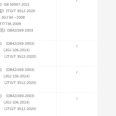
/
 50007-2011
G/T 3512-2020
J 94－2008
T738-2009
B42/269-2003
B42/269-2003）
/
GJ 106-2014）
G/T 3512-2020）
B42/269-2003）
/
GJ 106-2014）
G/T 3512-2020）
B42/269-2003）
/
GJ 106-2014）
G/T 3512-2020）