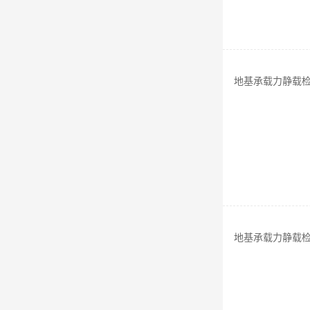
地基承载力静载
地基承载力静载