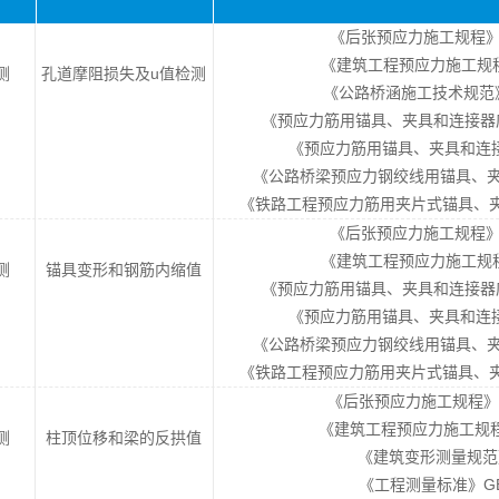
《后张预应力施工规程》DGJ
《建筑工程预应力施工规程》C
测
孔道摩阻损失及u值检测
《公路桥涵施工技术规范》JT
《预应力筋用锚具、夹具和连接器应用
《预应力筋用锚具、夹具和连接器》G
《公路桥梁预应力钢绞线用锚具、夹具和连
《铁路工程预应力筋用夹片式锚具、夹具和连
《后张预应力施工规程》DGJ
《建筑工程预应力施工规程》C
测
锚具变形和钢筋内缩值
《预应力筋用锚具、夹具和连接器应用
《预应力筋用锚具、夹具和连接器》G
《公路桥梁预应力钢绞线用锚具、夹具和连
《铁路工程预应力筋用夹片式锚具、夹具和连
《后张预应力施工规程》DGJ
《建筑工程预应力施工规程》C
测
柱顶位移和梁的反拱值
《建筑变形测量规范》J
《工程测量标准》GB 5