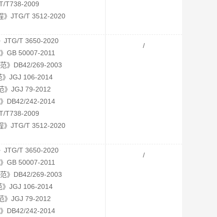
T738-2009
G/T 3512-2020
/T 3650-2020
/
 50007-2011
B42/269-2003
GJ 106-2014
GJ 79-2012
42/242-2014
T738-2009
G/T 3512-2020
/T 3650-2020
/
 50007-2011
B42/269-2003
GJ 106-2014
GJ 79-2012
42/242-2014