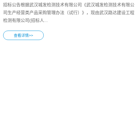
招标公告根据武汉城发检测技术有限公司《武汉城发检测技术有限公
司生产经营类产品采购管理办法（试行）》，现由武汉路达建设工程
检测有限公司(招标人...
查看详情>>