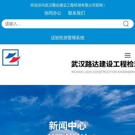
欢迎访问武汉路达建设工程检测有限公司官网 !
协同办公
联系我们
试验检测管理系统