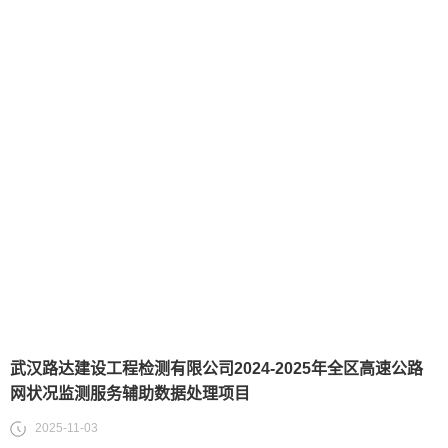
武汉路达建设工程检测有限公司2024-2025年全区高速公路
网状况监测服务辅助数据处理项目
2025-11-03