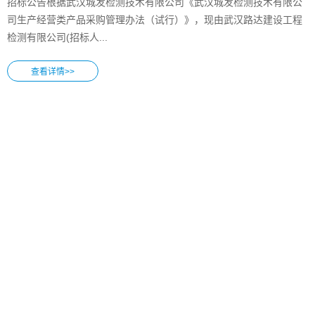
招标公告根据武汉城发检测技术有限公司《武汉城发检测技术有限公
司生产经营类产品采购管理办法（试行）》，现由武汉路达建设工程
检测有限公司(招标人...
查看详情>>