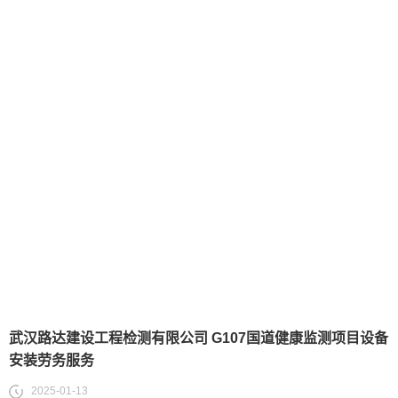
武汉路达建设工程检测有限公司 G107国道健康监测项目设备
安装劳务服务
2025-01-13