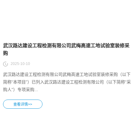
武汉路达建设工程检测有限公司武梅高速工地试验室装修采
购
2025-10-10
武汉路达建设工程检测有限公司武梅高速工地试验室装修采购（以下
简称“本项目”）已列入武汉路达建设工程检测有限公司（以下简称“采
购人”）专项采购...
查看详情>>