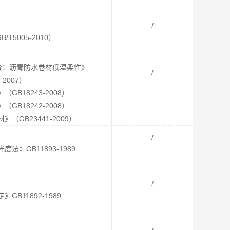
/
T5005-2010）
部分：沥青防水卷材低温柔性》
/
4-2007）
B18243-2008）
B18242-2008）
GB23441-2009）
/
》GB11893-1989
/
B11892-1989