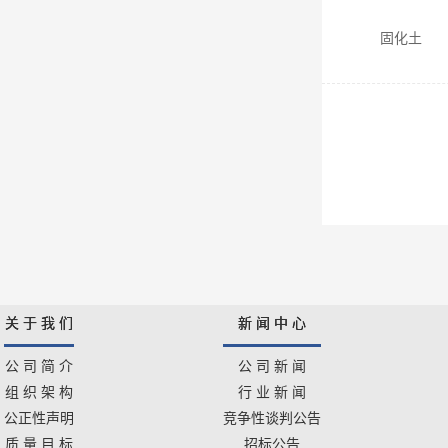
固化土
关 于 我 们
新 闻 中 心
公 司 简 介
公 司 新 闻
组 织 架 构
行 业 新 闻
公正性声明
竞争性谈判公告
质 量 目 标
招标公告