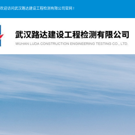
欢迎访问武汉路达建设工程检测有限公司官网 !