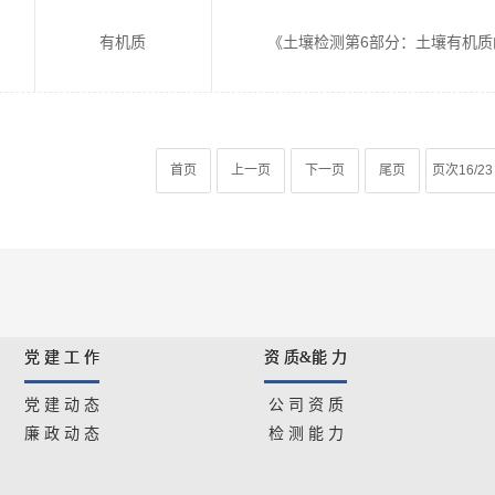
有机质
《土壤检测第6部分：土壤有机质的测定
首页
上一页
下一页
尾页
页次16/23
党 建 工 作
资 质&能 力
党 建 动 态
公 司 资 质
廉 政 动 态
检 测 能 力