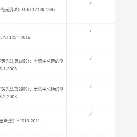
/
法》GB/T17139-1997
/
T1234-2015
/
子荧光法第1部分：土壤中总汞的测
.1-2008
/
子荧光法第2部分：土壤中总砷的测
.2-2008
/
法》HJ613-2011