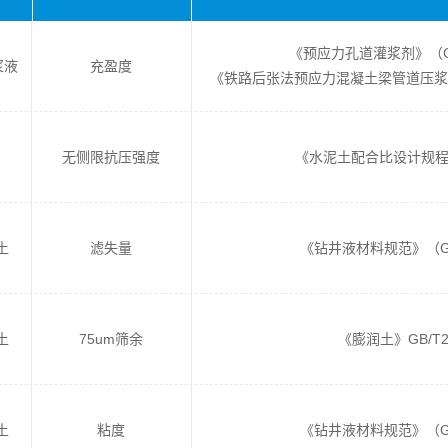
《预应力孔道灌浆剂》（GB/
浆液
充盈度
《铁路后张法预应力混凝土梁管道压浆技术条
无侧限抗压强度
《水泥土配合比设计规程》JG
土
滤失量
《钻井液材料规范》（GB/
土
75um筛余
《膨润土》GB/T20
土
粘度
《钻井液材料规范》（GB/