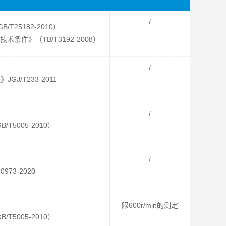
/
T25182-2010）
件》（TB/T3192-2008）
/
J/T233-2011
/
T5005-2010）
/
973-2020
限600r/min的测定
T5005-2010）