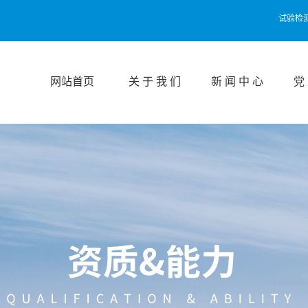
试验检
网站首页
关 于 我 们
新 闻 中 心
党