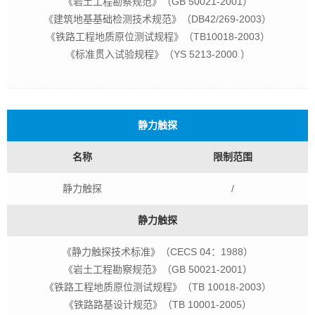
《岩土工程勘察规范》（GB 50021-2001）
《建筑地基基础检测技术规范》（DB42/269-2003）
《铁路工程地质原位测试规程》（TB10018-2003）
《标准贯入试验规程》（YS 5213-2000 ）
静力触探
名称
限制范围
静力触探
/
静力触探
《静力触探技术标准》（CECS 04：1988）
《岩土工程勘察规范》（GB 50021-2001）
《铁路工程地质原位测试规程》（TB 10018-2003）
《铁路路基设计规范》（TB 10001-2005）