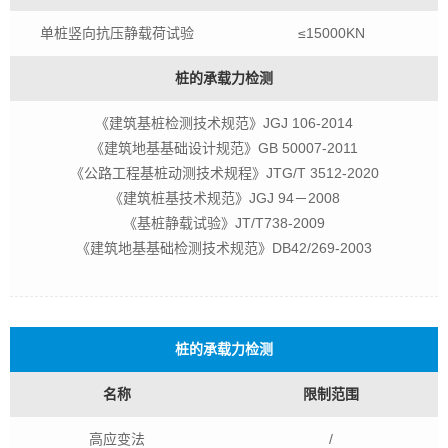
单桩竖向抗压静载荷试验
≤15000KN
桩的承载力检测
《建筑基桩检测技术规范》JGJ 106-2014
《建筑地基基础设计规范》GB 50007-2011
《公路工程基桩动测技术规程》JTG/T 3512-2020
《建筑桩基技术规范》JGJ 94－2008
《基桩静载试验》JT/T738-2009
《建筑地基基础检测技术规范》DB42/269-2003
桩的承载力检测
名称
限制范围
高应变法
/