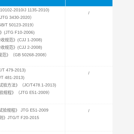
-2010/J 1135-2010)
/
 3430-2020）
 50123-2019）
TG F10-2006)
》(CJJ 1-2008)
》(CJJ 2-2008)
（GB 50268-2008）
479-2013)
/
481-2013)
》（JC/T478.1-2013)
》（JTG E51-2009）
程》 JTG E51-2009
/
TG/T F20-2015