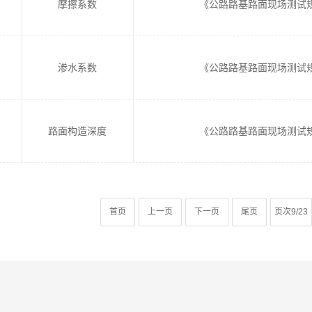
摩擦系数
《公路路基路面现场测试规程》
渗水系数
《公路路基路面现场测试规程》
路面构造深度
《公路路基路面现场测试规程》
首页
上一页
下一页
尾页
页次9/23