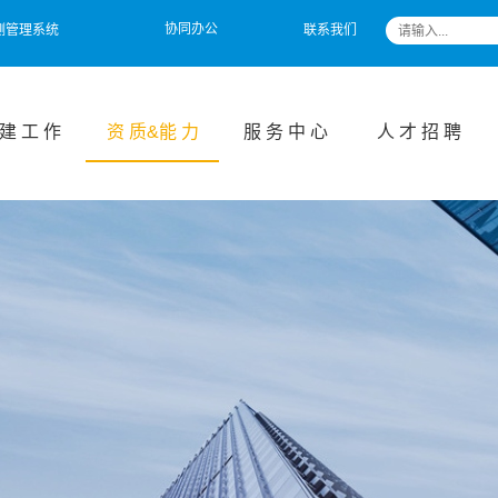
协同办公
测管理系统
联系我们
 建 工 作
资 质&能 力
服 务 中 心
人 才 招 聘