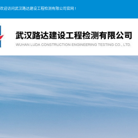
欢迎访问武汉路达建设工程检测有限公司官网 !