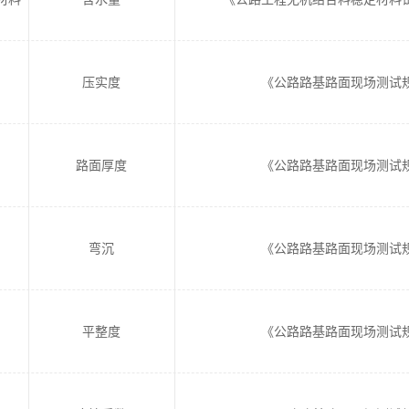
压实度
《公路路基路面现场测试规程》
路面厚度
《公路路基路面现场测试规程》
弯沉
《公路路基路面现场测试规程》
平整度
《公路路基路面现场测试规程》