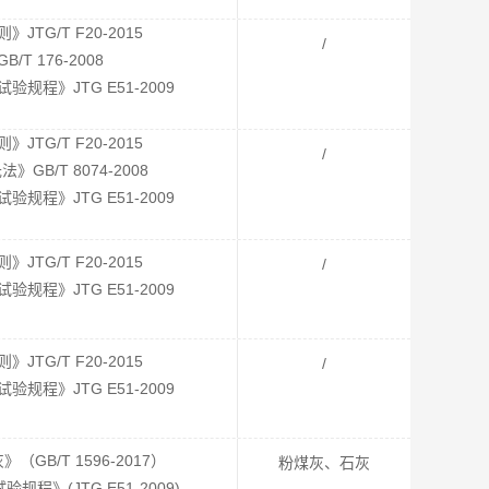
TG/T F20-2015
/
T 176-2008
程》JTG E51-2009
TG/T F20-2015
/
GB/T 8074-2008
程》JTG E51-2009
TG/T F20-2015
/
程》JTG E51-2009
TG/T F20-2015
/
程》JTG E51-2009
B/T 1596-2017）
粉煤灰、石灰
》(JTG E51-2009)