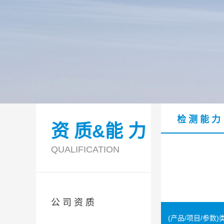
检 测 能 力
资 质&能 力
QUALIFICATION
公 司 资 质
(产品/项目/参数)