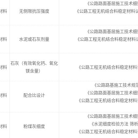
《公路路面基层施工技术细则》J
材料
无侧限抗压强度
《公路工程无机结合料稳定材料试验规
《公路路面基层施工技术细则》J
材料
水泥或石灰剂量
《公路工程无机结合料稳定材料试验规
石灰（有效氧化钙、氧化
材料
《公路工程无机结合料稳定材料试验规
镁含量）
《公路路基施工技术规范》J
《公路路面基层施工技术细则》J
材料
配合比设计
《公路工程无机结合料稳定材料试验规
《公路路面基层施工技术细则》J
《水泥细度检验方法 筛析法》
材料
粉煤灰细度
《公路工程无机结合料稳定材料试验规