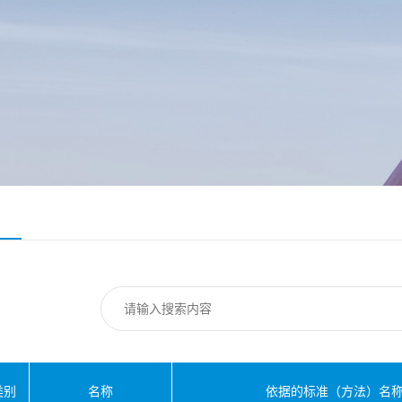
类别
名称
依据的标准（方法）名