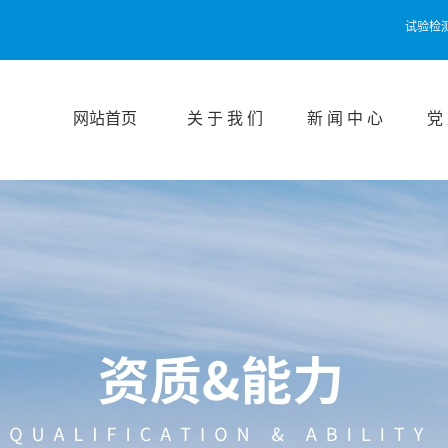
试验检
网站首页
关 于 我 们
新 闻 中 心
党