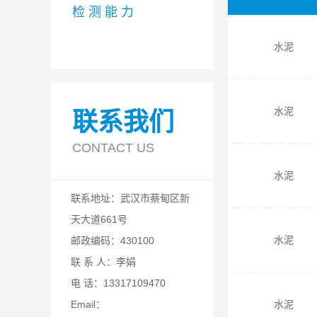
检 测 能 力
水泥
水泥
联系我们
CONTACT US
水泥
联系地址：武汉市蔡甸区新
天大道661号
水泥
邮政编码：430100
联 系 人：李娟
电 话：13317109470
水泥
Email：