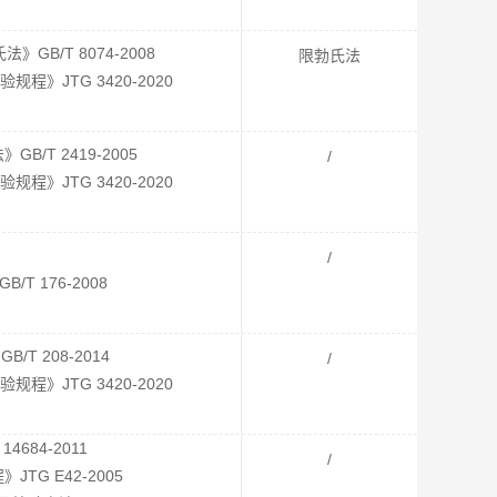
GB/T 8074-2008
限勃氏法
》JTG 3420-2020
/T 2419-2005
/
》JTG 3420-2020
/
T 176-2008
T 208-2014
/
》JTG 3420-2020
4684-2011
/
TG E42-2005