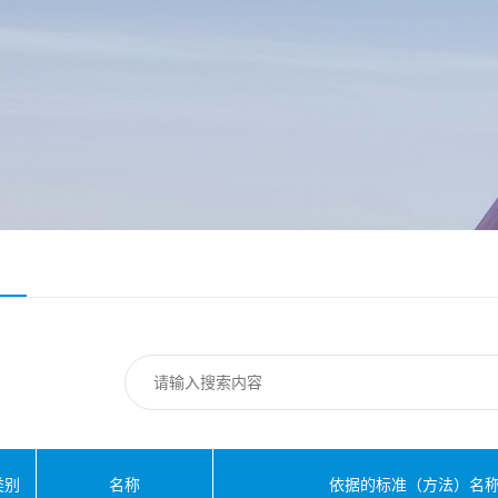
类别
名称
依据的标准（方法）名