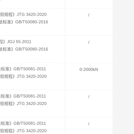
》JTG 3420-2020
/
》GB/T50080-2016
GJ 55-2011
/
》GB/T50080-2016
GB/T50081-2011
0-2000kN
》JTG 3420-2020
GB/T50081-2011
/
》JTG 3420-2020
GB/T50081-2011
/
》JTG 3420-2020