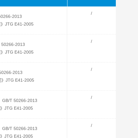
/
/T 50266-2013
TG E41-2005
/
/T 50266-2013
TG E41-2005
/
/T 50266-2013
TG E41-2005
/
T 50266-2013
TG E41-2005
/
T 50266-2013
TG E41-2005