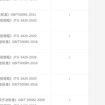
GB/T50081-2011
/
》JTG 3420-2020
》JTG 3420-2020
/
》GB/T50080-2016
》JTG 3420-2020
/
》GB/T50080-2016
》JTG 3420-2020
/
》GB/T50080-2016
准》GB/T 50082-2009
/