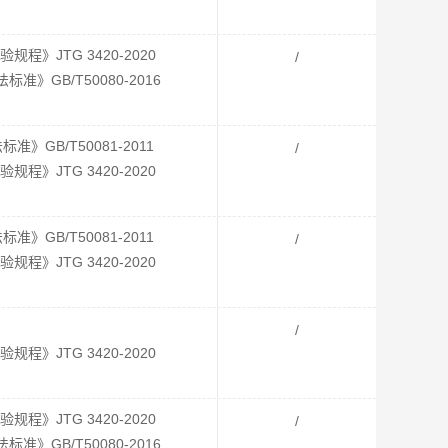
》JTG 3420-2020
/
》GB/T50080-2016
GB/T50081-2011
/
》JTG 3420-2020
GB/T50081-2011
/
》JTG 3420-2020
/
》JTG 3420-2020
》JTG 3420-2020
/
》GB/T50080-2016